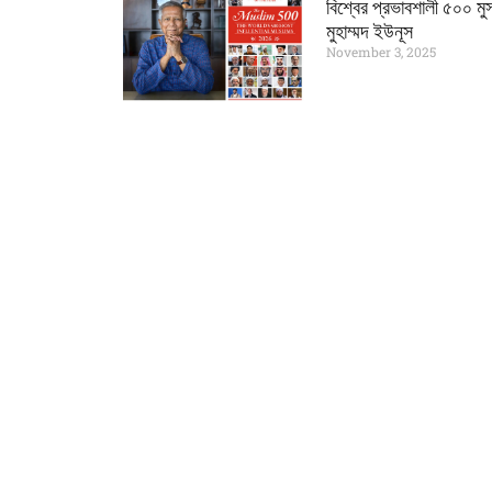
বিশ্বের প্রভাবশালী ৫০০ মু
মুহাম্মদ ইউনূস
November 3, 2025