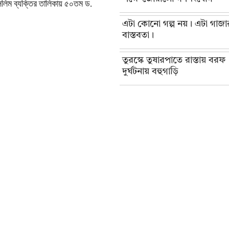
সলিম ব্যক্তির তালিকায় ৫০তম ড.
এটা কোনো গল্প নয়। এটা গাজা
বাস্তবতা।
তুরস্কে তুষারপাতে রাস্তায় বরফ
দুর্ঘটনায় বহুগাড়ি