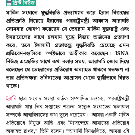
মার্কিন সংঘাতে যুদ্ধবিরতি প্রত্যাখ্যান করে ইরান বিজয়ের
প্রতিশ্রুতি দিয়েছে ইরানের পররাষ্ট্রমন্ত্রী আব্বাস আরাঘচি
সোমবার ঘোষণা করেছেন যে তেহরান মার্কিন যুক্তরাষ্ট্র এবং
ইসরায়েলের সাথে চলমান যুদ্ধে বিজয় অর্জনের প্রত্যাশা
করে, তবে ইসলামী প্রজাতন্ত্র যুদ্ধবিরতি চেয়েছে এমন
প্রতিবেদনগুলিকে স্পষ্টভাবে অস্বীকার করেছেন। ISNA
নিউজ এজেন্সির সাথে কথা বলার সময়, আরাঘচি জোর দিয়ে
বলেছেন যে তেহরানের প্রতিরোধ অব্যাহত থাকবে যতক্ষণ না
তার প্রতিপক্ষরা ভবিষ্যতের আগ্রাসন থেকে স্থায়ীভাবে বিরত
থাকে।
ইরানি
ছাত্র সংবাদ সংস্থা কর্তৃক সম্পাদিত মন্তব্যে, পররাষ্ট্রমন্ত্রী
আরাঘচি প্রায় তিন সপ্তাহের শত্রুতা সত্ত্বেও সংঘাতের ফলাফল
সম্পর্কে আত্মবিশ্বাসের কথা তুলে ধরেছেন। “আমরা একটি গর্বিত
প্রতিরোধে নিযুক্ত আছি এবং নিঃসন্দেহে আমাদের প্রতিরোধ
অব্যাহত রাখব,” তিনি বলেন। “আগামী দিনগুলিতে, আমরা এই