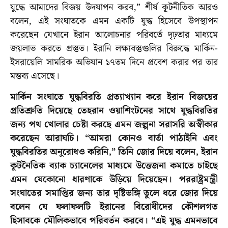
যুদ্ধে আমাদের বিজয় উদযাপন করব,” শীর্ষ কূটনীতিক আরও
বলেন, এই সংঘাতকে এমন একটি যুদ্ধ হিসেবে উপস্থাপন
করেছেন যেখানে ইরান আলোচনার পরিবর্তে দৃঢ়তার মাধ্যমে
জয়লাভ করতে প্রস্তুত। ইরানি লক্ষ্যবস্তুগুলির বিরুদ্ধে মার্কিন-
ইসরায়েলি সামরিক অভিযান ১৭তম দিনে প্রবেশ করার পর তার
মন্তব্য এসেছে।
মার্কিন সংঘাতে যুদ্ধবিরতি প্রত্যাখ্যান করে ইরান বিজয়ের
প্রতিশ্রুতি দিয়েছে তেহরান ওয়াশিংটনের সাথে যুদ্ধবিরতির
জন্য পথ খোলার চেষ্টা করছে এমন জল্পনা সরাসরি অস্বীকার
করেছেন আরাঘচি। “আমরা কোনও বার্তা পাঠাইনি এবং
যুদ্ধবিরতির অনুরোধও করিনি,” তিনি জোর দিয়ে বলেন, ইরান
কূটনৈতিক ব্যাক চ্যানেলের মাধ্যমে উত্তেজনা কমাতে চাইছে
এমন যেকোনো ধারণাকে উড়িয়ে দিয়েছেন। পররাষ্ট্রমন্ত্রী
সংঘাতের সমাপ্তির জন্য তার দৃষ্টিভঙ্গি তুলে ধরে জোর দিয়ে
বলেন যে ফলাফলটি ইরানের বিরোধীদের কৌশলগত
হিসাবকে মৌলিকভাবে পরিবর্তন করবে। “এই যুদ্ধ এমনভাবে