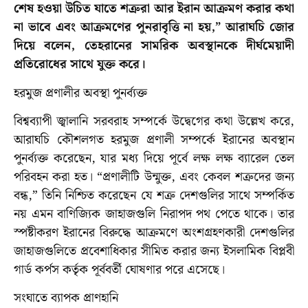
শেষ হওয়া উচিত যাতে শত্রুরা আর ইরান আক্রমণ করার কথা
না ভাবে এবং আক্রমণের পুনরাবৃত্তি না হয়,” আরাঘচি জোর
দিয়ে বলেন, তেহরানের সামরিক অবস্থানকে দীর্ঘমেয়াদী
প্রতিরোধের সাথে যুক্ত করে।
হরমুজ প্রণালীর অবস্থা পুনর্ব্যক্ত
বিশ্বব্যাপী জ্বালানি সরবরাহ সম্পর্কে উদ্বেগের কথা উল্লেখ করে,
আরাঘচি কৌশলগত হরমুজ প্রণালী সম্পর্কে ইরানের অবস্থান
পুনর্ব্যক্ত করেছেন, যার মধ্য দিয়ে পূর্বে লক্ষ লক্ষ ব্যারেল তেল
পরিবহন করা হত। “প্রণালীটি উন্মুক্ত, এবং কেবল শত্রুদের জন্য
বন্ধ,” তিনি নিশ্চিত করেছেন যে শত্রু দেশগুলির সাথে সম্পর্কিত
নয় এমন বাণিজ্যিক জাহাজগুলি নিরাপদ পথ পেতে থাকে। তার
স্পষ্টীকরণ ইরানের বিরুদ্ধে আক্রমণে অংশগ্রহণকারী দেশগুলির
জাহাজগুলিতে প্রবেশাধিকার সীমিত করার জন্য ইসলামিক বিপ্লবী
গার্ড কর্পস কর্তৃক পূর্ববর্তী ঘোষণার পরে এসেছে।
সংঘাতে ব্যাপক প্রাণহানি