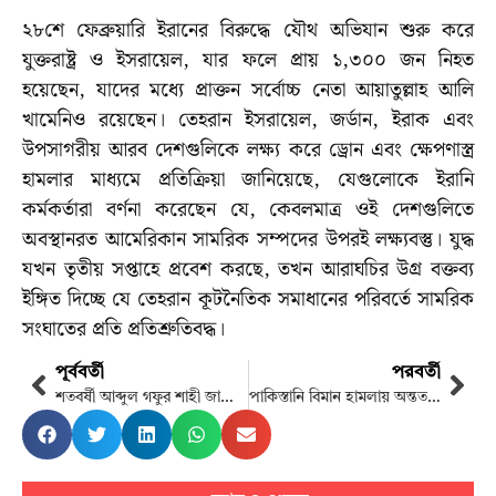
২৮শে ফেব্রুয়ারি ইরানের বিরুদ্ধে যৌথ অভিযান শুরু করে
যুক্তরাষ্ট্র ও ইসরায়েল, যার ফলে প্রায় ১,৩০০ জন নিহত
হয়েছেন, যাদের মধ্যে প্রাক্তন সর্বোচ্চ নেতা আয়াতুল্লাহ আলি
খামেনিও রয়েছেন। তেহরান ইসরায়েল, জর্ডান, ইরাক এবং
উপসাগরীয় আরব দেশগুলিকে লক্ষ্য করে ড্রোন এবং ক্ষেপণাস্ত্র
হামলার মাধ্যমে প্রতিক্রিয়া জানিয়েছে, যেগুলোকে ইরানি
কর্মকর্তারা বর্ণনা করেছেন যে, কেবলমাত্র ওই দেশগুলিতে
অবস্থানরত আমেরিকান সামরিক সম্পদের উপরই লক্ষ্যবস্তু। যুদ্ধ
যখন তৃতীয় সপ্তাহে প্রবেশ করছে, তখন আরাঘচির উগ্র বক্তব্য
ইঙ্গিত দিচ্ছে যে তেহরান কূটনৈতিক সমাধানের পরিবর্তে সামরিক
সংঘাতের প্রতি প্রতিশ্রুতিবদ্ধ।
পূর্ববর্তী
পরবর্তী
শতবর্ষী আব্দুল গফুর শাহী জামে মসজিদে প্রথমবার খতমে তারাবি
পাকিস্তানি বিমান হামলায় অন্তত ৪০০ জন নিহত: আফগান কর্মকর্তা