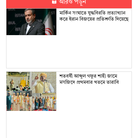
আরও পড়ুন
মার্কিন সংঘাতে যুদ্ধবিরতি প্রত্যাখ্যান
করে ইরান বিজয়ের প্রতিশ্রুতি দিয়েছে
শতবর্ষী আব্দুল গফুর শাহী জামে
মসজিদে প্রথমবার খতমে তারাবি