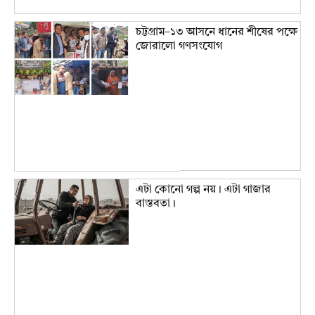
চট্টগ্রাম–১৩ আসনে ধানের শীষের পক্ষে
জোরালো গণসংযোগ
এটা কোনো গল্প নয়। এটা গাজার
বাস্তবতা।