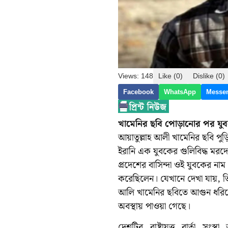
Views: 148
Like (0)
Dislike (0)
Facebook
WhatsApp
Messe
খামেনির ছবি পোড়ানোর পর যুবক
আয়াতুল্লাহ আলী খামেনির ছবি প
ইরানি এক যুবকের গুলিবিদ্ধ মরদেহ
প্রদেশের বাসিন্দা ওই যুবকের নাম
করেছিলেন। যেখানে দেখা যায়, তিন
আলি খামেনির ছবিতে আগুন ধরিয়ে
অবস্থায় পাওয়া গেছে।
দেশটির রাষ্ট্রায়ত্ত বার্তা 