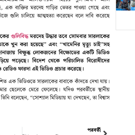
ে, এক ব্যক্তির মরদেহ গাড়ির ভেতর পাওয়া গেছে এবং
নিজে গুলি চালিয়ে আত্মহত্যা করেছেন বলে দাবি করেছে
ুবকের
গুলিবিদ্ধ
মরদেহ উদ্ধার তবে সোমবার সারলাকের
কে খুন করা হয়েছে’’ এবং ‘‘খামেনির মৃত্যু চাই’’সহ
জানাজায় বিক্ষুব্ধ লোকজনের বিক্ষোভের একটি ভিডিও
ড়িয়ে পড়েছে। বিদেশ থেকে পরিচালিত বিরোধীদের
 ও রেডিও ফারদা এই ভিডিও প্রচার করেছে।
াশিত এক ভিডিওতে সারলাকের বাবাকে কাঁদতে দেখা যায়।
মার ছেলেকে মেরে ফেলেছে। যদিও পরবর্তীতে স্থানীয়
িনি বলেছেন, ‘‘সোশ্যাল মিডিয়ায় যা দেখছেন, তা বিশ্বাস
পরবর্তী