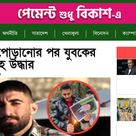
অর্থনীতি
সারাদেশ
খেলাধুলা
বিনোদন
ক্যাম্প
 পোড়ানোর পর যুবকের
হ উদ্ধার
m