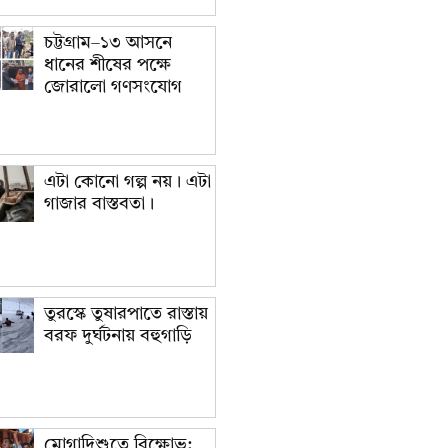
চট্টগ্রাম–১৩ আসনে
ধানের শীষের পক্ষে
জোরালো গণসংযোগ
এটা কোনো গল্প নয়। এটা
গাজার বাস্তবতা।
তুরস্কে তুষারপাতে রাস্তায়
বরফ দুর্ঘটনায় বহুগাড়ি
মোগাদিশুতে বিক্ষোভ: