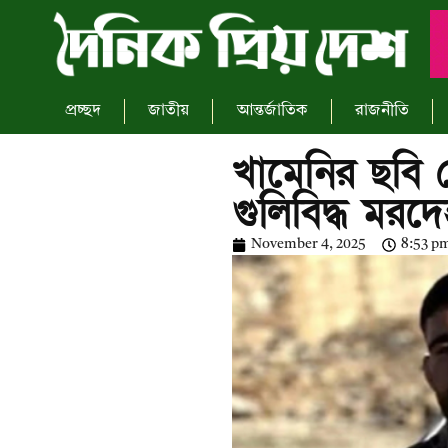
প্রচ্ছদ
জাতীয়
আন্তর্জাতিক
রাজনীতি
খামেনির ছবি
গুলিবিদ্ধ মরদে
November 4, 2025
8:53 p