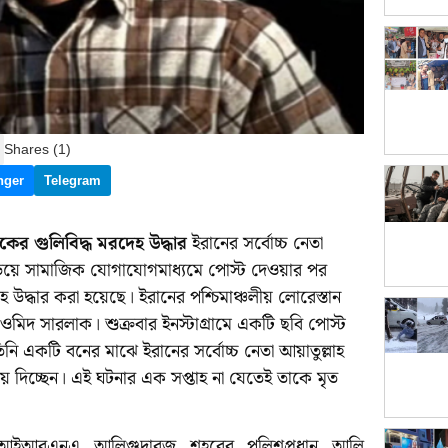
Shares (1)
nger
Telegram
ের গুলিবিদ্ধ মরদেহ উদ্ধার
ইরানের সর্বোচ্চ নেতা
ুড়িয়ে সামাজিক যোগাযোগমাধ্যমে পোস্ট দেওয়ার পর
 উদ্ধার করা হয়েছে। ইরানের পশ্চিমাঞ্চলীয় লোরেস্তান
 ওমিদ সারলাক। শুক্রবার ইনস্টাগ্রামে একটি ছবি পোস্ট
ি একটি বনের মাঝে ইরানের সর্বোচ্চ নেতা আয়াতুল্লাহ
 দিচ্ছেন। এই ঘটনার এক সপ্তাহ না যেতেই তাকে মৃত
সংস্থা আইআরএনএ আলিগুদারজ শহরের পুলিশপ্রধান আলি