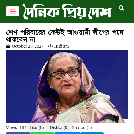
লাইফ স্টাইল
শেখ পরিবারের কেউই আওয়ামী লীগের পদে
থাকবেন না
October 29, 2025
11:18 am
Views: 184
Like (0)
Dislike (0)
Shares (1)