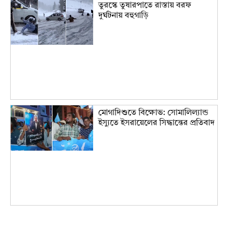
তুরস্কে তুষারপাতে রাস্তায় বরফ
দুর্ঘটনায় বহুগাড়ি
মোগাদিশুতে বিক্ষোভ: সোমালিল্যান্ড
ইস্যুতে ইসরায়েলের সিদ্ধান্তের প্রতিবাদ