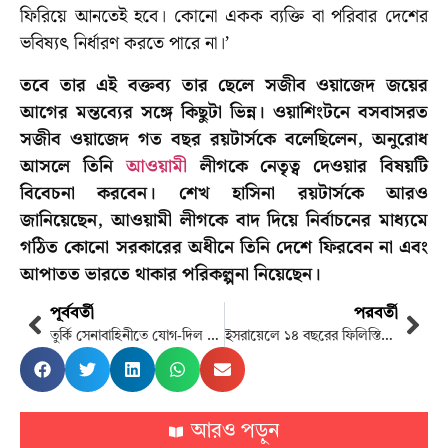
ফিরিয়ে আনতেই হবে। কোনো একক ব্যক্তি বা পরিবার দেশের
ভবিষ্যৎ নির্ধারণ করতে পারে না।’
তবে তার এই বক্তব্য তার ছেলে সজীব ওয়াজেদ জয়ের
আগের মন্তব্যের সঙ্গে কিছুটা ভিন্ন। ওয়াশিংটনে বসবাসরত
সজীব ওয়াজেদ গত বছর রয়টার্সকে বলেছিলেন, অনুরোধ
আসলে তিনি
আওয়ামী
লীগকে নেতৃত্ব দেওয়ার বিষয়টি
বিবেচনা করবেন। শেখ হাসিনা রয়টার্সকে আরও
জানিয়েছেন, আওয়ামী লীগকে বাদ দিয়ে নির্বাচনের মাধ্যমে
গঠিত কোনো সরকারের অধীনে তিনি দেশে ফিরবেন না এবং
আপাতত ভারতে থাকার পরিকল্পনা নিয়েছেন।
পূর্ববর্তী
পরবর্তী
তুর্কি সেনাবাহিনীতে যোগ-দিল দেশীয় যুদ্ধ-ট্যাংক আলতাই
ইসরায়েলে ১৪ বছরের ফিলিস্তিনি শিশু আটক সহিংসতার-অভিযোগ
আরও পড়ুন