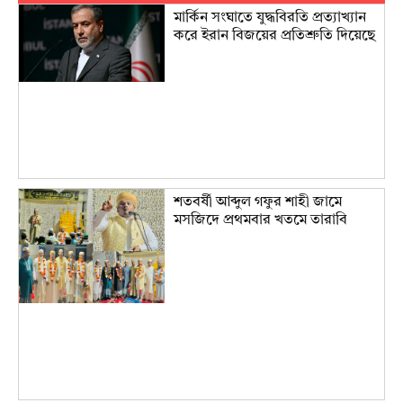
মার্কিন সংঘাতে যুদ্ধবিরতি প্রত্যাখ্যান
করে ইরান বিজয়ের প্রতিশ্রুতি দিয়েছে
শতবর্ষী আব্দুল গফুর শাহী জামে
মসজিদে প্রথমবার খতমে তারাবি