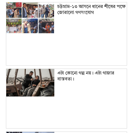
চট্টগ্রাম–১৩ আসনে ধানের শীষের পক্ষে
জোরালো গণসংযোগ
এটা কোনো গল্প নয়। এটা গাজার
বাস্তবতা।